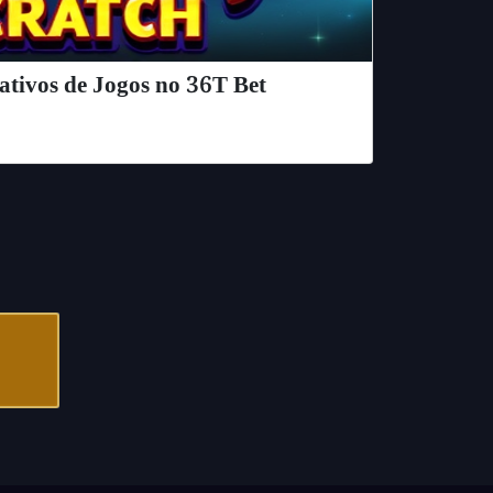
ativos de Jogos no 36T Bet