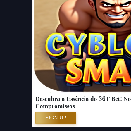
Descubra a Essência do 36T Bet: Nos
Compromissos
SIGN UP