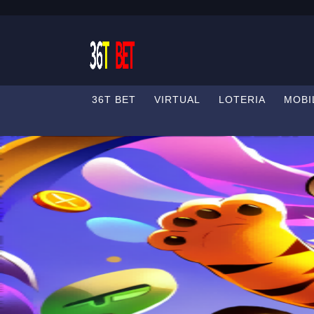
36T BET
VIRTUAL
LOTERIA
MOBI