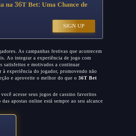
ia na 36T Bet: Uma Chance de
SIGN UP
ogadores. As campanhas festivas que acontecem
is. Ao integrar a experiência de jogo com
 satisfeitos e motivados a continuar
 à experiência do jogador, promovendo não
seção e aproveite o melhor do que o
36T Bet
 você acesse seus jogos de cassino favoritos
 das apostas online está sempre ao seu alcance