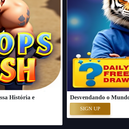
sa História e
Desvendando o Mundo 
SIGN UP