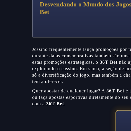
Desvendando o Mundo dos Jogos
Bet
Jcasino frequentemente lança promoções por t
durante datas comemorativas também são uma at
estas promoções estratégicas, o
36T Bet
não ap
explorando o cassino. Em suma, a seção de p
só a diversificação do jogo, mas também a cha
tem a oferecer.
Quer apostar de qualquer lugar? A
36T Bet
é t
ou faça apostas esportivas diretamente do seu
com a
36T Bet
.