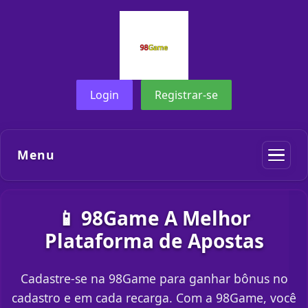
Login
Registrar-se
Menu
📱 98Game A Melhor
Plataforma de Apostas
Cadastre-se na 98Game para ganhar bônus no
cadastro e em cada recarga. Com a 98Game, você