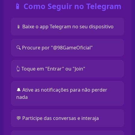
📱 Como Seguir no Telegram
📱 Baixe o app Telegram no seu dispositivo
🔍 Procure por "@98GameOficial"
👆 Toque em "Entrar" ou "Join"
🔔 Ative as notificações para não perder
nada
💬 Participe das conversas e interaja