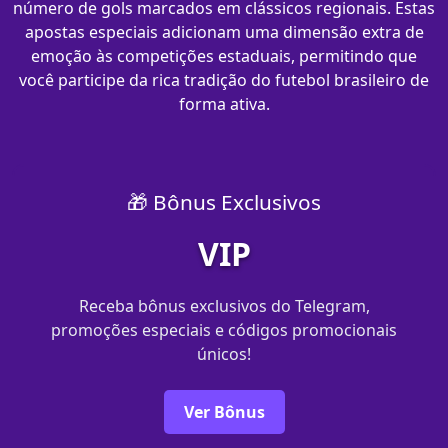
número de gols marcados em clássicos regionais. Estas
apostas especiais adicionam uma dimensão extra de
emoção às competições estaduais, permitindo que
você participe da rica tradição do futebol brasileiro de
forma ativa.
🎁 Bônus Exclusivos
VIP
Receba bônus exclusivos do Telegram,
promoções especiais e códigos promocionais
únicos!
Ver Bônus