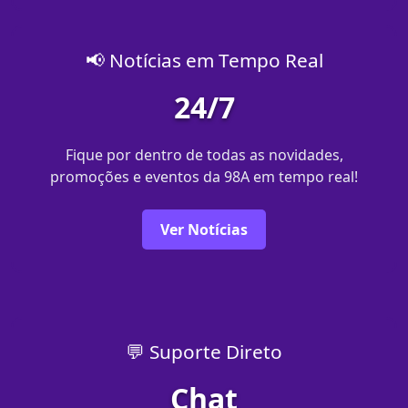
📢 Notícias em Tempo Real
24/7
Fique por dentro de todas as novidades,
promoções e eventos da 98A em tempo real!
Ver Notícias
💬 Suporte Direto
Chat