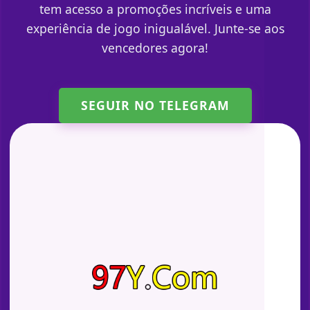
tem acesso a promoções incríveis e uma
experiência de jogo inigualável. Junte-se aos
vencedores agora!
SEGUIR NO TELEGRAM