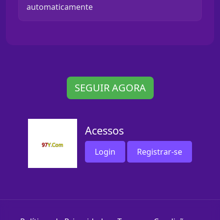
automaticamente
SEGUIR AGORA
Acessos
Login
Registrar-se