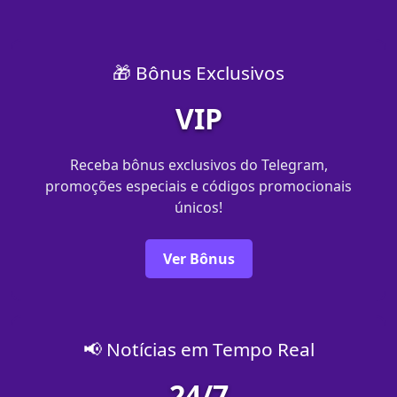
🎁 Bônus Exclusivos
VIP
Receba bônus exclusivos do Telegram,
promoções especiais e códigos promocionais
únicos!
Ver Bônus
📢 Notícias em Tempo Real
24/7