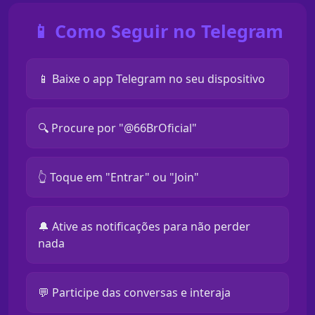
📱 Como Seguir no Telegram
📱 Baixe o app Telegram no seu dispositivo
🔍 Procure por "@66BrOficial"
👆 Toque em "Entrar" ou "Join"
🔔 Ative as notificações para não perder
nada
💬 Participe das conversas e interaja