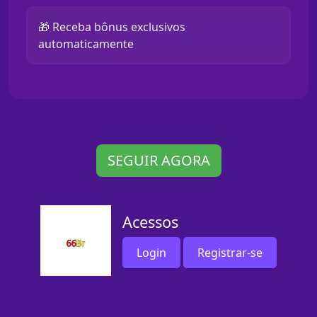
🎁 Receba bônus exclusivos
automaticamente
SEGUIR AGORA
Acessos
Login
Registrar-se