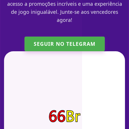
acesso a promoções incríveis e uma experiência
de jogo inigualável. Junte-se aos vencedores
agora!
SEGUIR NO TELEGRAM