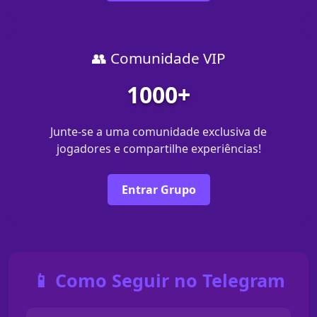
👥 Comunidade VIP
1000+
Junte-se a uma comunidade exclusiva de
jogadores e compartilhe experiências!
Entrar Grupo
📱 Como Seguir no Telegram