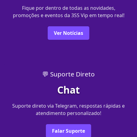
Fique por dentro de todas as novidades,
promoções e eventos da 3SS Vip em tempo real!
Ver Notícias
💬 Suporte Direto
Chat
Suporte direto via Telegram, respostas rápidas e
atendimento personalizado!
Falar Suporte