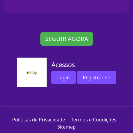
SEGUIR AGORA
Acessos
Login
Registrar-se
Políticas de Privacidade
Termos e Condições
Sitemap