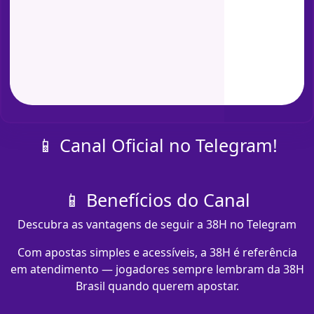
📱 Canal Oficial no Telegram!
📱 Benefícios do Canal
Descubra as vantagens de seguir a 38H no Telegram
Com apostas simples e acessíveis, a 38H é referência
em atendimento — jogadores sempre lembram da 38H
Brasil quando querem apostar.