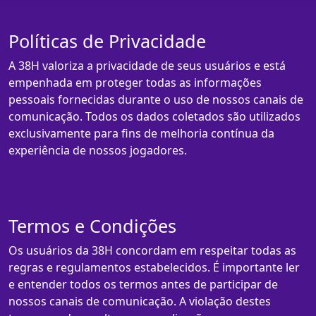
Políticas de Privacidade
A 38H valoriza a privacidade de seus usuários e está
empenhada em proteger todas as informações
pessoais fornecidas durante o uso de nossos canais de
comunicação. Todos os dados coletados são utilizados
exclusivamente para fins de melhoria contínua da
experiência de nossos jogadores.
Termos e Condições
Os usuários da 38H concordam em respeitar todas as
regras e regulamentos estabelecidos. É importante ler
e entender todos os termos antes de participar de
nossos canais de comunicação. A violação destes